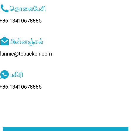
தொலைபேசி
+86 13410678885
மின்னஞ்சல்
fannie@topackcn.com
பகிரி
+86 13410678885