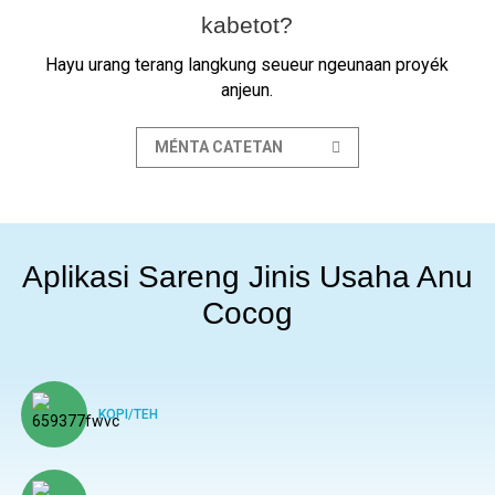
kabetot?
Hayu urang terang langkung seueur ngeunaan proyék
anjeun.
MÉNTA CATETAN
Aplikasi Sareng Jinis Usaha Anu
Cocog
KOPI/TEH