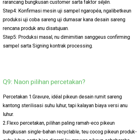
rarancang bungkusan customer sarta faktor séjén.
Step4: Konfirmasi mesin uji sampel ngaropéa, ngalibetkeun
produksi uji coba sareng uji dumasar kana desain sareng
rencana produk anu disatujuan.
Step5: Produksi masal, nu dimimitian sanggeus confirming
sampel sarta Signing kontrak processing.
Q9: Naon pilihan percetakan?
Percetakan 1.Gravure, idéal pikeun desain rumit sareng
kantong sterilisasi suhu luhur, tapi kalayan biaya versi anu
luhur.
2.Flexo percetakan, pilihan paling ramah-eco pikeun
bungkusan single-bahan recyclable, teu cocog pikeun produk-