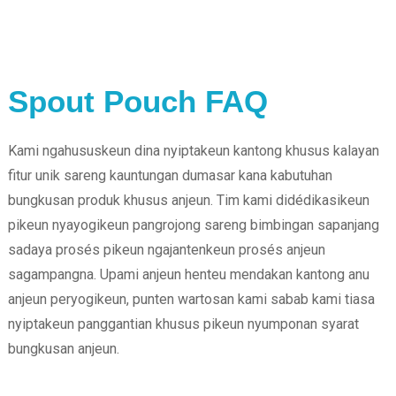
Spout Pouch FAQ
Kami ngahususkeun dina nyiptakeun kantong khusus kalayan
fitur unik sareng kauntungan dumasar kana kabutuhan
bungkusan produk khusus anjeun. Tim kami didédikasikeun
pikeun nyayogikeun pangrojong sareng bimbingan sapanjang
sadaya prosés pikeun ngajantenkeun prosés anjeun
sagampangna. Upami anjeun henteu mendakan kantong anu
anjeun peryogikeun, punten wartosan kami sabab kami tiasa
nyiptakeun panggantian khusus pikeun nyumponan syarat
bungkusan anjeun.