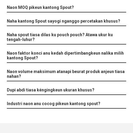
Naon MOQ pikeun kantong Spout?
Naha kantong Spout sayogi nganggo percetakan khusus?
Naha spout tiasa dilas ku pouch pouch? Atawa ukur ku
tengah-luhur?
Naon faktor konci anu kedah dipertimbangkeun nalika milih
kantong Spout?
Naon volume maksimum atanapi beurat produk anjeun tiasa
nahan?
Dupi abdi tiasa kéngingkeun ukuran khusus?
Industri naon anu cocog pikeun kantong spout?