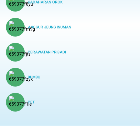
KADAHARAN OROK
ANGGUR JEUNG INUMAN
PERAWATAN PRIBADI
BUMBU
PET