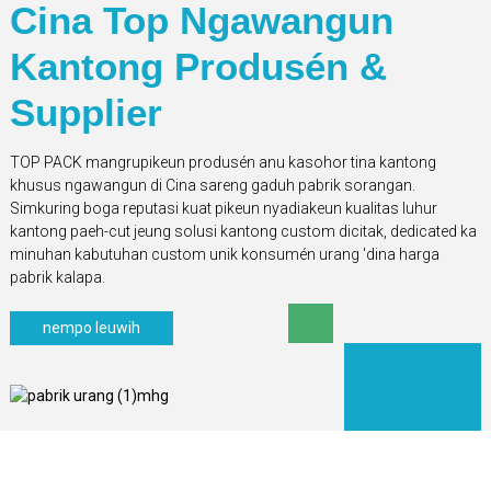
Cina Top Ngawangun
Kantong Produsén &
Supplier
TOP PACK mangrupikeun produsén anu kasohor tina kantong
khusus ngawangun di Cina sareng gaduh pabrik sorangan.
Simkuring boga reputasi kuat pikeun nyadiakeun kualitas luhur
kantong paeh-cut jeung solusi kantong custom dicitak, dedicated ka
minuhan kabutuhan custom unik konsumén urang 'dina harga
pabrik kalapa.
nempo leuwih
SERTIFIKAT KAMI