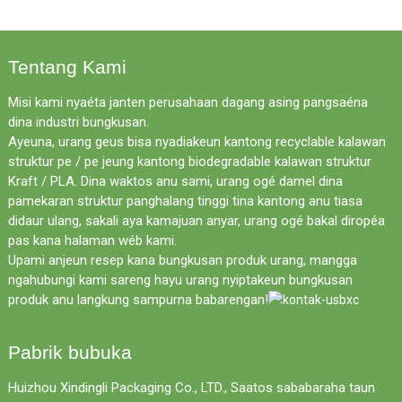
Tentang Kami
Misi kami nyaéta janten perusahaan dagang asing pangsaéna
dina industri bungkusan.
Ayeuna, urang geus bisa nyadiakeun kantong recyclable kalawan
struktur pe / pe jeung kantong biodegradable kalawan struktur
Kraft / PLA. Dina waktos anu sami, urang ogé damel dina
pamekaran struktur panghalang tinggi tina kantong anu tiasa
didaur ulang, sakali aya kamajuan anyar, urang ogé bakal diropéa
pas kana halaman wéb kami.
Upami anjeun resep kana bungkusan produk urang, mangga
ngahubungi kami sareng hayu urang nyiptakeun bungkusan
produk anu langkung sampurna babarengan!
Pabrik bubuka
Huizhou Xindingli Packaging Co., LTD., Saatos sababaraha taun