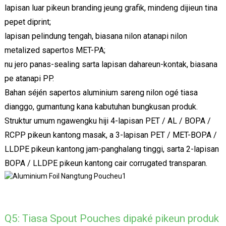
lapisan luar pikeun branding jeung grafik, mindeng dijieun tina
pepet diprint;
lapisan pelindung tengah, biasana nilon atanapi nilon
metalized sapertos MET-PA;
nu jero panas-sealing sarta lapisan dahareun-kontak, biasana
pe atanapi PP.
Bahan séjén sapertos aluminium sareng nilon ogé tiasa
dianggo, gumantung kana kabutuhan bungkusan produk.
Struktur umum ngawengku hiji 4-lapisan PET / AL / BOPA /
RCPP pikeun kantong masak, a 3-lapisan PET / MET-BOPA /
LLDPE pikeun kantong jam-panghalang tinggi, sarta 2-lapisan
BOPA / LLDPE pikeun kantong cair corrugated transparan.
Q5: Tiasa Spout Pouches dipaké pikeun produk