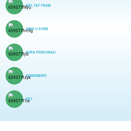
IKEL TAT-TRABI
INBID U XORB
KURA PERSONALI
KONDIMENTI
PET