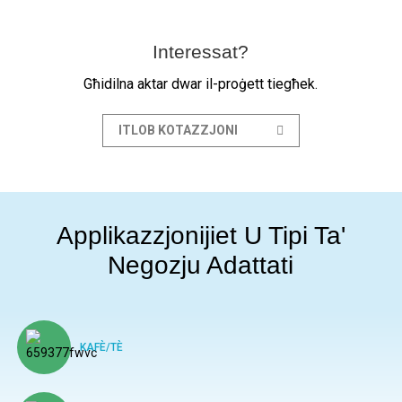
Interessat?
Għidilna aktar dwar il-proġett tiegħek.
ITLOB KOTAZZJONI
Applikazzjonijiet U Tipi Ta'
Negozju Adattati
KAFÈ/TÈ