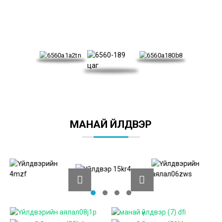
МАНАЙ ҮЙЛДВЭР