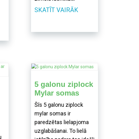
SKATĪT VAIRĀK
5 galonu ziplock
Mylar somas
Šīs 5 galonu ziplock
mylar somas ir
paredzētas lielapjoma
uzglabāšanai. To lielā
u