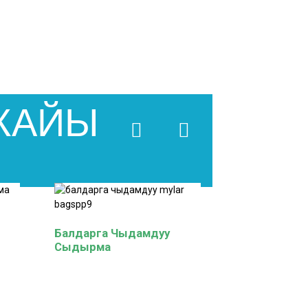
ЖАЙЫ
Балдарга Чыдамдуу
Сыдырма