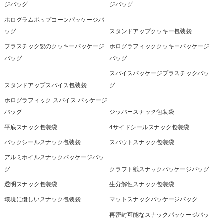
ジバッグ
ジバッグ
ホログラムポップコーンパッケージバ
ッグ
スタンドアップクッキー包装袋
プラスチック製のクッキーパッケージ
ホログラフィッククッキーパッケージ
バッグ
バッグ
スパイスパッケージプラスチックバッ
スタンドアップスパイス包装袋
グ
ホログラフィック スパイス パッケージ
バッグ
ジッパースナック包装袋
平底スナック包装袋
4サイドシールスナック包装袋
バックシールスナック包装袋
スパウトスナック包装袋
アルミホイルスナックパッケージバッ
グ
クラフト紙スナックパッケージバッグ
透明スナック包装袋
生分解性スナック包装袋
環境に優しいスナック包装袋
マットスナックパッケージバッグ
再密封可能なスナックパッケージバッ