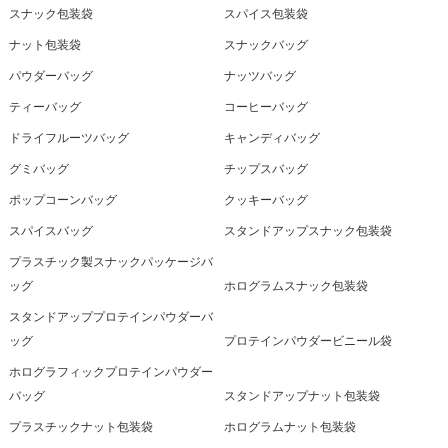
スナック包装袋
スパイス包装袋
ナット包装袋
スナックバッグ
パウダーバッグ
ナッツバッグ
ティーバッグ
コーヒーバッグ
ドライフルーツバッグ
キャンディバッグ
グミバッグ
チップスバッグ
ポップコーンバッグ
クッキーバッグ
スパイスバッグ
スタンドアップスナック包装袋
プラスチック製スナックパッケージバ
ッグ
ホログラムスナック包装袋
スタンドアッププロテインパウダーバ
ッグ
プロテインパウダービニール袋
ホログラフィックプロテインパウダー
バッグ
スタンドアップナット包装袋
プラスチックナット包装袋
ホログラムナット包装袋