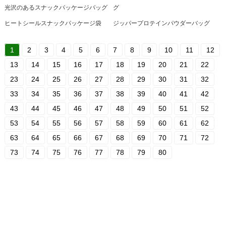
光沢のあるスナックパッケージバッグ
グ
ヒートシールスナックパッケージ袋
ジッパープロテインパウダーバッグ
1
2
3
4
5
6
7
8
9
10
11
12
13
14
15
16
17
18
19
20
21
22
23
24
25
26
27
28
29
30
31
32
33
34
35
36
37
38
39
40
41
42
43
44
45
46
47
48
49
50
51
52
53
54
55
56
57
58
59
60
61
62
63
64
65
66
67
68
69
70
71
72
73
74
75
76
77
78
79
80