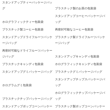
スタンドアップティーパッケージバッ
グ
プラスチック製のお茶の包装袋
スタンドアップコーヒーパッケージバ
ホログラフィックティー包装袋
ッグ
プラスチック製コーヒー包装袋
再密封可能なコーヒー包装袋
スタンドアップドライフルーツパッケ
プラスチック製ドライフルーツパッケ
ージバッグ
ージバッグ
再密封可能なドライフルーツパッケー
ジバッグ
スタンドアップキャンディ包装袋
プラスチックキャンディ包装袋
ホログラフィックキャンディ包装袋
スタンドアップグミパッケージバッグ
プラスチックグミパッケージバッグ
スタンドアップチップスパッケージバ
ホログラムグミ包装袋
ッグ
ホログラフィックチップパッケージバ
プラスチックチップパッケージバッグ
ッグ
スタンドアップポップコーンパッケー
プラスチック製ポップコーンパッケー