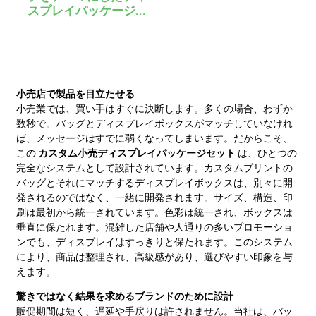
スプレイパッケージ...
小売店で製品を目立たせる
小売業では、買い手はすぐに決断します。多くの場合、わずか
数秒で。バッグとディスプレイボックスがマッチしていなけれ
ば、メッセージはすでに弱くなってしまいます。だからこそ、
この
カスタム小売ディスプレイパッケージセット
は、ひとつの
完全なシステムとして設計されています。カスタムプリントの
バッグとそれにマッチするディスプレイボックスは、別々に開
発されるのではなく、一緒に開発されます。サイズ、構造、印
刷は最初から統一されています。色彩は統一され、ボックスは
垂直に保たれます。混雑した店舗や人通りの多いプロモーショ
ンでも、ディスプレイはすっきりと保たれます。このシステム
により、商品は整理され、高級感があり、選びやすい印象を与
えます。
驚きではなく結果を求めるブランドのために設計
販促期間は短く、遅延や手戻りは許されません。当社は、バッ