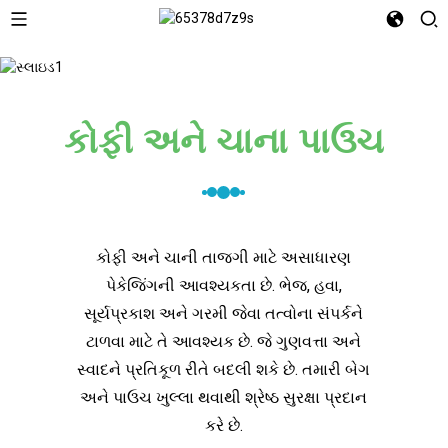
કોફી અને ચાના પાઉચ
કોફી અને ચાની તાજગી માટે અસાધારણ
પેકેજિંગની આવશ્યકતા છે. ભેજ, હવા,
સૂર્યપ્રકાશ અને ગરમી જેવા તત્વોના સંપર્કને
ટાળવા માટે તે આવશ્યક છે. જે ગુણવત્તા અને
સ્વાદને પ્રતિકૂળ રીતે બદલી શકે છે. તમારી બેગ
અને પાઉચ ખુલ્લા થવાથી શ્રેષ્ઠ સુરક્ષા પ્રદાન
કરે છે.