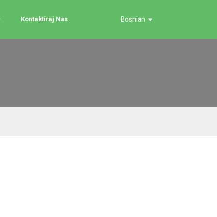
Kontaktiraj Nas
Bosnian