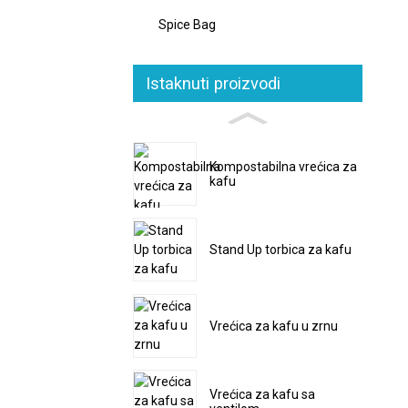
Spice Bag
Istaknuti proizvodi
Kompostabilna vrećica za
kafu
Stand Up torbica za kafu
Vrećica za kafu u zrnu
Vrećica za kafu sa