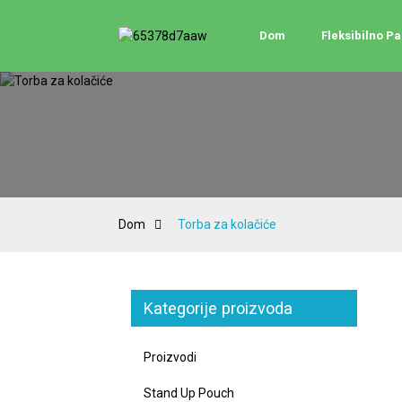
Dom
Fleksibilno P
Dom
Torba za kolačiće
Kategorije proizvoda
Proizvodi
Stand Up Pouch