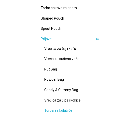
Torba sa ravnim dnom
Shaped Pouch
Spout Pouch
Prijave
Vrećica za čaj i kafu
Vreća za sušeno voće
Nut Bag
Powder Bag
Candy & Gummy Bag
Vrećica za čips i kokice
Torba za kolačiće