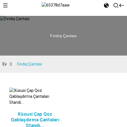
Fındıq Çantası
Ev
Fındıq Çantası
Xüsusi Çap Qoz
Qablaşdırma Çantaları
Standı...