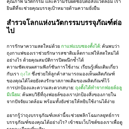
คุณภาพ นวัตกรรม และความรับผิดชอบต่อสิ่งแวดล้อม เรา
ยินดีที่จะช่วยคุณบรรลุเป้าหมายด้านความยั่งยืน
สำรวจโลกแห่งนวัตกรรมบรรจุภัณฑ์ต่อ
ไป
การรักษาความสดใหม่ด้วย
กาแฟแบบซองตั้งได้
: ค้นพบว่า
ถุงกาแฟของเราช่วยรักษารสชาติเมล็ดกาแฟให้สดใหม่ได้
อย่างไร ด้วยคุณสมบัติการปิดผนึกซ้ำได้
ความชัดเจนผสานฟังก์ชันการใช้งาน: เรียนรู้เพิ่มเติมเกี่ยว
กับเรา
ถุงใส
ซึ่งช่วยให้ลูกค้าสามารถมองเห็นผลิตภัณฑ์
ของคุณได้โดยยังคงรักษาสภาพเดิมของผลิตภัณฑ์ไว้
การปกป้องและความสะดวกสบาย:
ถุงตั้งได้ทำจากฟอยล์อลู
มิเนียม
: ค้นพบวิธีที่ถุงฟอยล์ของเราปกป้องสิ่งของภายใน
จากปัจจัยแวดล้อม พร้อมทั้งยังช่วยให้หยิบใช้งานได้ง่าย
อยากรู้ว่าถุงบรรจุภัณฑ์เหล่านี้จะช่วยพลิกโฉมกลยุทธ์การ
บรรจุภัณฑ์ของคุณได้อย่างไร? เข้าชมเว็บไซต์ของเราเพื่อดู