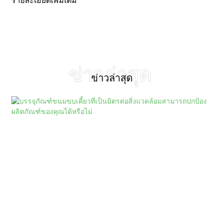
รายละเอียดเพิ่มเติม
4 กุมภาพันธ์ 2569
บรรจุภัณฑ์ขนมขบเคี้ยวที่เป็นมิตรต่อสิ่ง
แวดล้อมสามารถปกป้องผลิตภัณฑ์ของคุณ
ข่าวล่าสุด
ได้หรือไม่
ข่าวล่าสุด
บรรจุภัณฑ์ขนมขบเคี้ยวที่เป็นมิตรต่อ
สิ่งแวดล้อม
ดูเพิ่มเติม