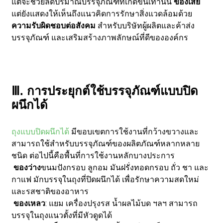
แต่จะช่วยลดปริมาณบรรจุภัณฑ์ที่เกิดขึ้นเท่านั้น
ของเสีย
แต่ยังแสดงให้เห็นถึงแนวคิดการรักษาสิ่งแวดล้อมด้วย
ความรับผิดชอบต่อสังคม
สำหรับบริษัทผู้ผลิตและค้าส่ง
บรรจุภัณฑ์ และเสริมสร้างภาพลักษณ์ที่ดีขององค์กร
Ⅲ. การประยุกต์ใช้บรรจุภัณฑ์แบบปิด
ผนึกได้
ถุงแบบปิดผนึกได้
มีขอบเขตการใช้งานที่กว้างขวางและ
สามารถใช้สำหรับบรรจุภัณฑ์ของผลิตภัณฑ์หลากหลาย
ชนิด ต่อไปนี้คือพื้นที่การใช้งานหลักบางประการ
ของว่าง
ขนมปังกรอบ ลูกอม มันฝรั่งทอดกรอบ ถั่ว ชา และ
กาแฟ มักบรรจุในถุงที่ปิดผนึกได้ เพื่อรักษาความสดใหม่
และรสชาติของอาหาร
ของเหลว
: แยม เครื่องปรุงรส น้ำผลไม้บด ฯลฯ สามารถ
บรรจุในถุงแนวตั้งที่มีหัวดูดได้