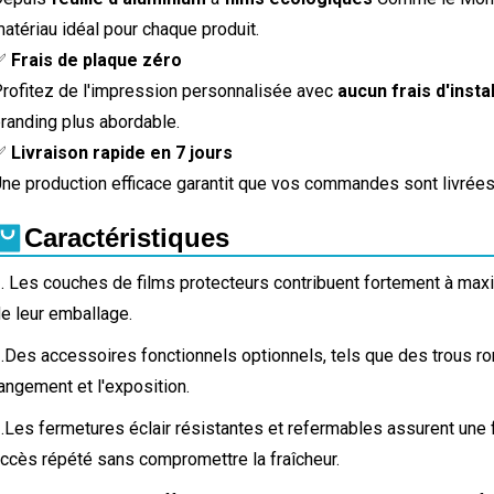
atériau idéal pour chaque produit.
✅
Frais de plaque zéro
rofitez de l'impression personnalisée avec
aucun frais d'inst
randing plus abordable.
✅
Livraison rapide en 7 jours
ne production efficace garantit que vos commandes sont livrée
Caractéristiques
. Les couches de films protecteurs contribuent fortement à maximi
e leur emballage.
.
Des accessoires fonctionnels optionnels, tels que des trous ron
angement et l'exposition.
.
Les fermetures éclair résistantes et refermables assurent une 
ccès répété sans compromettre la fraîcheur.