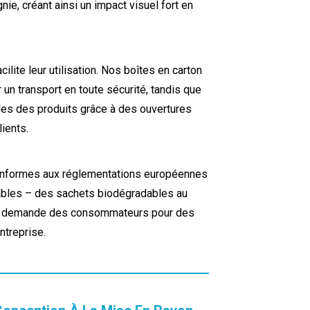
ie, créant ainsi un impact visuel fort en
cilite leur utilisation. Nos boîtes en carton
un transport en toute sécurité, tandis que
les des produits grâce à des ouvertures
lients.
conformes aux réglementations européennes
ables – des sachets biodégradables au
à la demande des consommateurs pour des
ntreprise.