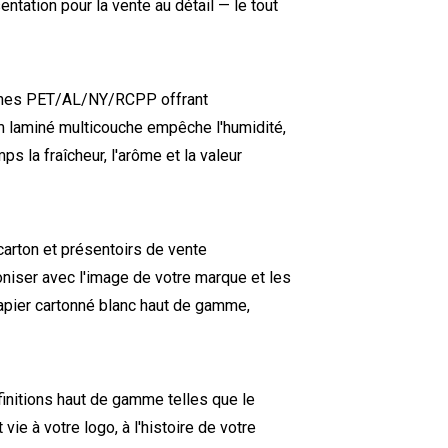
tation pour la vente au détail — le tout
uches PET/AL/NY/RCPP offrant
m laminé multicouche empêche l'humidité,
s la fraîcheur, l'arôme et la valeur
arton et présentoirs de vente
niser avec l'image de votre marque et les
papier cartonné blanc haut de gamme,
finitions haut de gamme telles que le
ie à votre logo, à l'histoire de votre