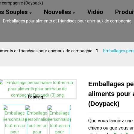
es Souples
Nouvelles
Vidéo
Produi
Emballages pour aliments et friandises pour animaux de compagnie
liments et friandises pour animaux de compagnie
Emballages pers
Emballages pe
aliments pour
Loading...
Loading...
Loading...
Loading...
(Doypack)
Que vous lanciez une
chiens ou que vous a