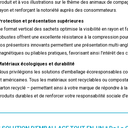
roduit et à vos illustrations sur le thème des animaux de compagn
ayon et renforçant la notoriété auprès des consommateurs.
rotection et présentation supérieures
e format vertical des sachets optimise la visibilité en rayon et fa
obustes offrent une excellente résistance à la compression pour 
os présentoirs innovants permettent une présentation multi-ang
agnétiques ou pliables pratiques, favorisant ainsi l'intérêt des c
atériaux écologiques et durabilité
ous privilégions les solutions d'emballage écoresponsables 
t américaines. Tous les matériaux sont recyclables ou compost
arton recyclé – permettant ainsi à votre marque de répondre 
roduits durables et de renforcer votre responsabilité sociale d'e