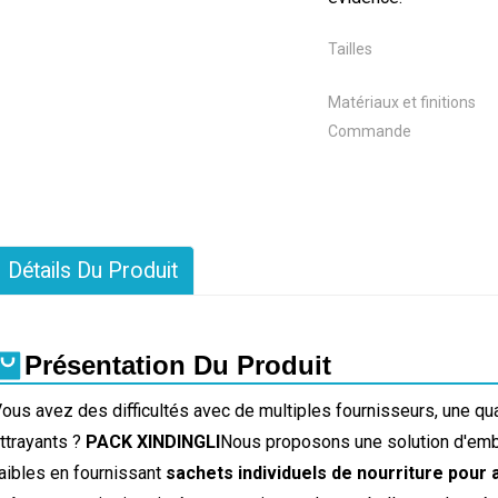
Tailles
Matériaux et finitions
Commande
Détails Du Produit
Présentation Du Produit
ous avez des difficultés avec de multiples fournisseurs, une qu
ttrayants ?
PACK XINDINGLI
Nous proposons une solution d'emba
aibles en fournissant
sachets individuels de nourriture pou