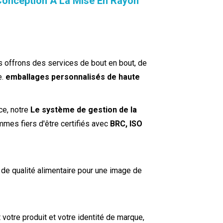
nception À La Mise En Rayon
s offrons des services de bout en bout, de
e.
emballages personnalisés de haute
ice, notre
Le système de gestion de la
mes fiers d'être certifiés avec
BRC, ISO
de qualité alimentaire pour une image de
otre produit et votre identité de marque,