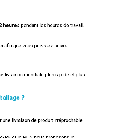
2 heures
pendant les heures de travail.
on afin que vous puissiez suivre
e livraison mondiale plus rapide et plus
ballage ?
r une livraison de produit irréprochable.
PE et le PLA, nous proposons le