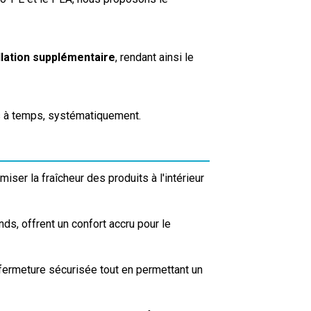
allation supplémentaire
, rendant ainsi le
s à temps, systématiquement.
ser la fraîcheur des produits à l'intérieur
ds, offrent un confort accru pour le
fermeture sécurisée tout en permettant un