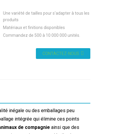
Une variété de tailles pour s'adapter à tous les
produits
Matériaux et finitions disponibles
Commandez de 500 à 10 000 000 unités.
CONTACTEZ-NOUS
alité inégale ou des emballages peu
llage intégrée qui élimine ces points
r animaux de compagnie
ainsi que des