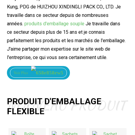
Kung, PDG de HUIZHOU XINDINGLI PACK CO., LTD. Je
travaille dans ce secteur depuis de nombreuses
années.
produits d'emballage souple
Je travaille dans
ce secteur depuis plus de 15 ans et je connais
parfaitement les produits et les marchés de l'emballage.
J'aime partager mon expertise sur le site web de
l'entreprise, ce qui vous sera certainement utile.
Voir Plus
NOUVEAU PRODUIT
PRODUIT D'EMBALLAGE
FLEXIBLE