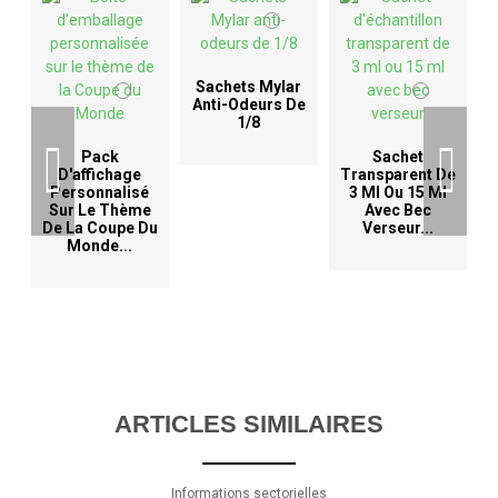
Sachets Mylar
Anti-Odeurs De
1/8
D
Pack
Sachet
D'affichage
Transparent De
Personnalisé
3 Ml Ou 15 Ml
Sur Le Thème
Avec Bec
De La Coupe Du
Verseur...
Monde...
ARTICLES SIMILAIRES
Informations sectorielles