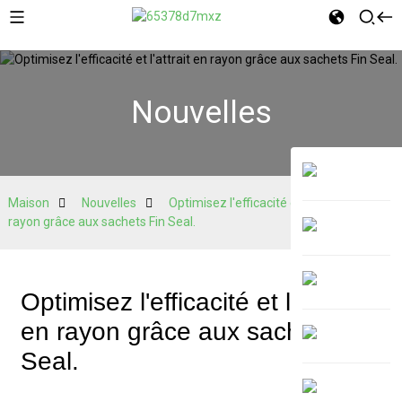
Nouvelles
Maison
Nouvelles
Optimisez l'efficacité et l'attrait en
rayon grâce aux sachets Fin Seal.
Optimisez l'efficacité et l'attrait
en rayon grâce aux sachets Fin
Seal.