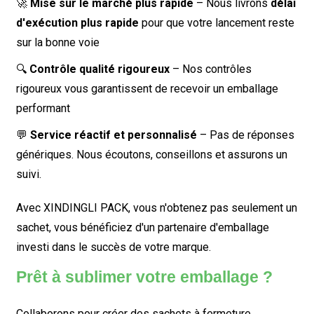
🚀
Mise sur le marché plus rapide
– Nous livrons
délai
d'exécution plus rapide
pour que votre lancement reste
sur la bonne voie
🔍
Contrôle qualité rigoureux
– Nos contrôles
rigoureux vous garantissent de recevoir un emballage
performant
💬
Service réactif et personnalisé
– Pas de réponses
génériques. Nous écoutons, conseillons et assurons un
suivi.
Avec XINDINGLI PACK, vous n'obtenez pas seulement un
sachet, vous bénéficiez d'un partenaire d'emballage
investi dans le succès de votre marque.
Prêt à sublimer votre emballage ?
Collaborons pour créer des sachets à fermeture